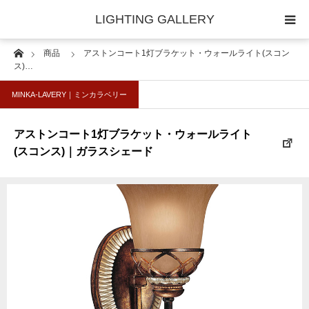
LIGHTING GALLERY
Home
商品
アストンコート1灯ブラケット・ウォールライト(スコン
◆照明器具｜セレクター
ス)…
MINKA-LAVERY｜ミンカラベリー
◆照明器具｜技術情報
アストンコート1灯ブラケット・ウォールライト
(スコンス)｜ガラスシェード