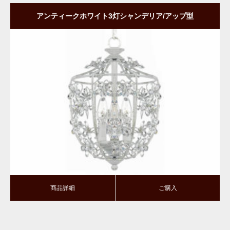
アンティークホワイト3灯シャンデリア/アップ型
商品詳細
ご購入
商品詳細
ご購入