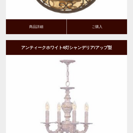
商品詳細
ご購入
アンティークホワイト4灯シャンデリア/アップ型
商品詳細
ご購入