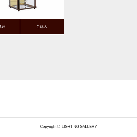
詳細
ご購入
Copyright ©
LIGHTING GALLERY