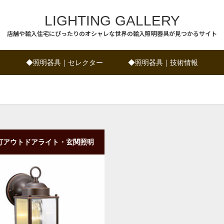
LIGHTING GALLERY
店舗や輸入住宅にぴったりのオシャレな世界の輸入照明器具が見つかるサイト
◆照明器具｜セレクター
◆照明器具｜技術情報
灯アウトドアライト・玄関照明
けタイプ・ダウン型｜ORB
購入