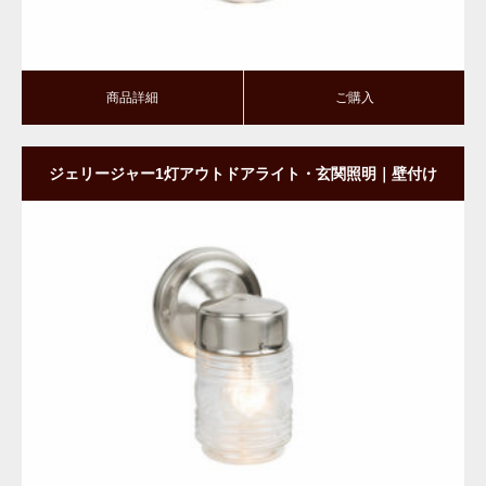
商品詳細
ご購入
ジェリージャー1灯アウトドアライト・玄関照明｜壁付け
タイプ・ダウン型｜SN
商品詳細
ご購入