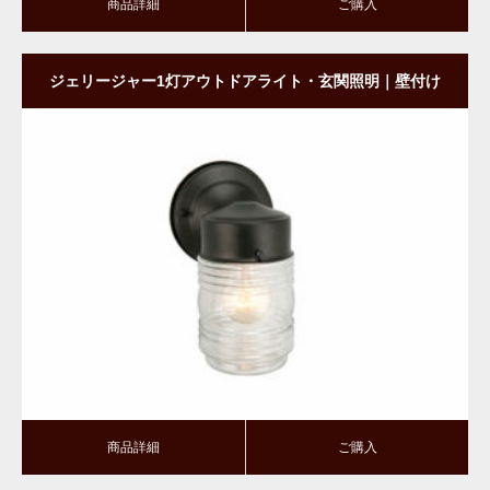
商品詳細
ご購入
ジェリージャー1灯アウトドアライト・玄関照明｜壁付け
タイプ・ダウン型｜BK
商品詳細
ご購入
商品詳細
ご購入