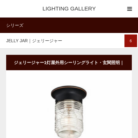
LIGHTING GALLERY
シリーズ
◆照明器具｜セレクター
JELLY JAR｜ジェリージャー
6
◆照明器具｜技術情報
ジェリージャー1灯屋外用シーリングライト・玄関照明｜
立体型｜ガラスシェード
商品詳細
ご購入