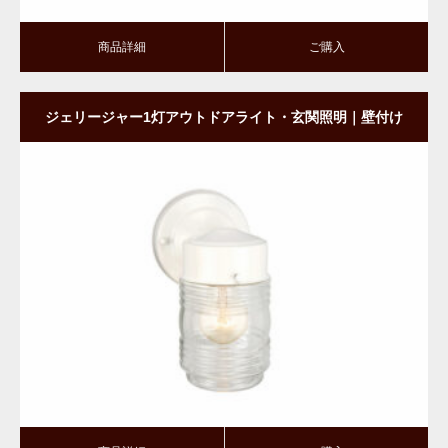
商品詳細
ご購入
ジェリージャー1灯アウトドアライト・玄関照明｜壁付け
タイプ・ダウン型｜WH
商品詳細
ご購入