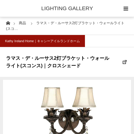
LIGHTING GALLERY
Home
商品
ラマス・デ・ルーサス2灯ブラケット・ウォールライト
◆照明器具｜セレクター
(スコ…
Kathy Ireland Home｜キャシーアイルランドホーム
◆照明器具｜技術情報
ラマス・デ・ルーサス2灯ブラケット・ウォール
ライト(スコンス)｜クロスシェード