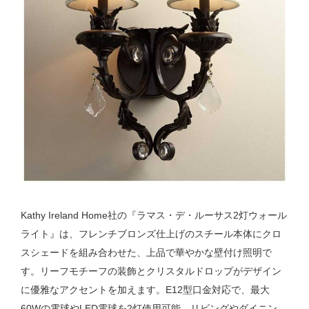
Kathy Ireland Home社の『ラマス・デ・ルーサス2灯ウォール
ライト』は、フレンチブロンズ仕上げのスチール本体にクロ
スシェードを組み合わせた、上品で華やかな壁付け照明で
す。リーフモチーフの装飾とクリスタルドロップがデザイン
に優雅なアクセントを加えます。E12型口金対応で、最大
60Wの電球やLED電球を2灯使用可能。リビングやダイニン