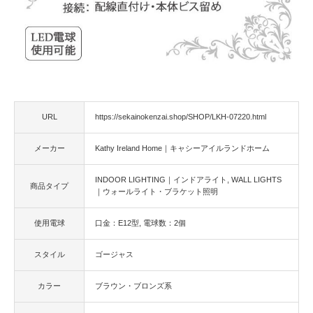
URL
https://sekainokenzai.shop/SHOP/LKH-07220.html
メーカー
Kathy Ireland Home｜キャシーアイルランドホーム
INDOOR LIGHTING｜インドアライト
WALL LIGHTS
商品タイプ
｜ウォールライト・ブラケット照明
使用電球
口金：E12型
電球数：2個
スタイル
ゴージャス
カラー
ブラウン・ブロンズ系