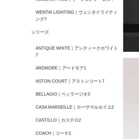
WENTAI LIGHTING｜ウェンタイライティ
ング
7
シリーズ
ANTIQUE WHITE｜アンティークホワイト
7
ARDMORE｜アードモア
1
ASTON COURT｜アストンコート
7
BELLAGIO｜ベッラージオ
3
CASA MARSEILLE｜カーサマルセイユ
2
CASTILLO｜カステロ
2
COACH｜コーチ
2