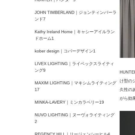
JOHN TIMBERLAND｜ジョンティンバーラ
ンド
7
Kathy Ireland Home｜キャシーアイルラン
ドホーム
1
kober design｜コバーデザイン
1
LIVEX LIGHTING｜ライベックスライティ
ング
9
HUN
け型の
MAXIM LIGHTING｜マキシムライティング
17
久性の
がら効
MINKA-LAVERY｜ミンカラベリー
19
NUVO LIGHTING｜ヌーヴォライティング
2
REGENCY HILL｜リージェンシーヒル
4