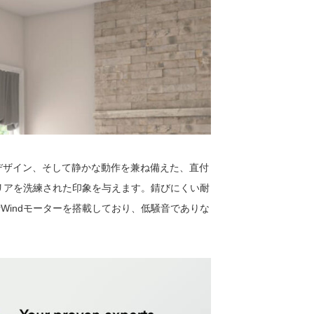
とデザイン、そして静かな動作を兼ね備えた、直付
リアを洗練された印象を与えます。錆びにくい耐
rWindモーターを搭載しており、低騒音でありな