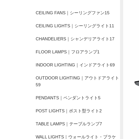
CEILING FANS｜シーリングファン
15
CEILING LIGHTS｜シーリングライト
11
CHANDELIERS｜シャンデリアライト
17
FLOOR LAMPS｜フロアランプ
1
INDOOR LIGHTING｜インドアライト
69
OUTDOOR LIGHTING｜アウトドアライト
59
PENDANTS｜ペンダントライト
5
POST LIGHTS｜ポスト型ライト
2
TABLE LAMPS｜テーブルランプ
7
WALL LIGHTS｜ウォールライト・ブラケ