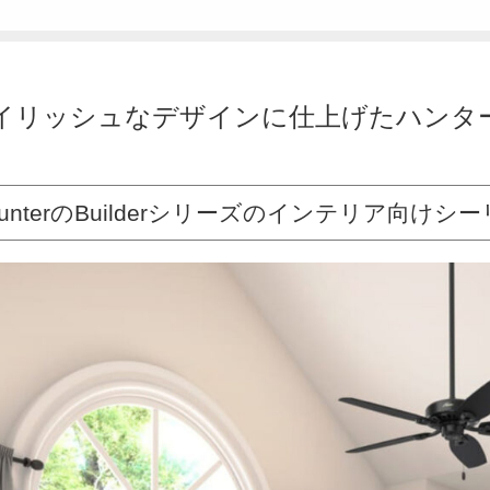
イリッシュなデザインに仕上げたハンタ
HunterのBuilderシリーズのインテリア向け