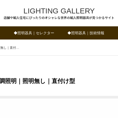
LIGHTING GALLERY
店舗や輸入住宅にぴったりのオシャレな世界の輸入照明器具が見つかるサイト
◆照明器具｜セレクター
◆照明器具｜技術情報
明無し｜直付…
空調照明｜照明無し｜直付け型