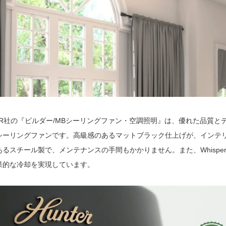
TER社の『ビルダー/MBシーリングファン・空調照明』は、優れた品質
シーリングファンです。高級感のあるマットブラック仕上げが、インテ
あるスチール製で、メンテナンスの手間もかかりません。また、Whispe
果的な冷却を実現しています。