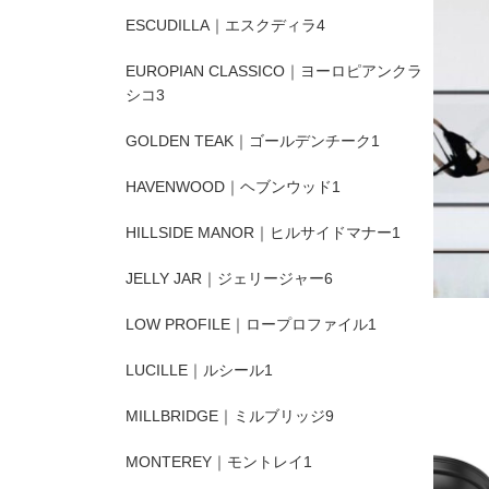
ESCUDILLA｜エスクディラ
4
EUROPIAN CLASSICO｜ヨーロピアンクラ
シコ
3
GOLDEN TEAK｜ゴールデンチーク
1
HAVENWOOD｜ヘブンウッド
1
HILLSIDE MANOR｜ヒルサイドマナー
1
JELLY JAR｜ジェリージャー
6
LOW PROFILE｜ロープロファイル
1
LUCILLE｜ルシール
1
MILLBRIDGE｜ミルブリッジ
9
MONTEREY｜モントレイ
1