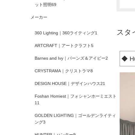
ット照明
69
メーカー
スタ
360 Lighting｜360ライティング
1
ARTCRAFT｜アートクラフト
5
◆ 
Barnes and Ivy｜バーンズ＆アイビー
2
CRYSTRAMA｜クリストラマ
8
DESIGN HOUSE｜デザインハウス
21
Foshan Homiest｜フォシャンホーミエスト
11
GOLDEN LIGHTING｜ゴールデンライティ
ング
3
HUNTER｜ハンター
9