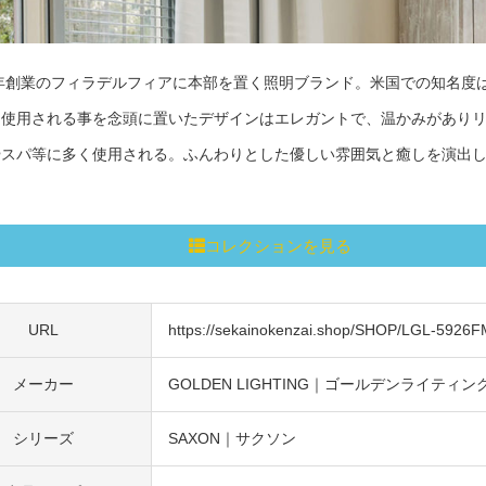
2年創業のフィラデルフィアに本部を置く照明ブランド。米国での知名度
に使用される事を念頭に置いたデザインはエレガントで、温かみがありリ
やスパ等に多く使用される。ふんわりとした優しい雰囲気と癒しを演出
コレクションを見る
URL
https://sekainokenzai.shop/SHOP/LGL-5926
メーカー
GOLDEN LIGHTING｜ゴールデンライティン
シリーズ
SAXON｜サクソン