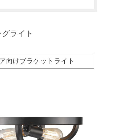
ングライト
リア向けブラケットライト