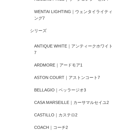
WENTAI LIGHTING｜ウェンタイライティ
ング
7
シリーズ
ANTIQUE WHITE｜アンティークホワイト
7
ARDMORE｜アードモア
1
ASTON COURT｜アストンコート
7
BELLAGIO｜ベッラージオ
3
CASA MARSEILLE｜カーサマルセイユ
2
CASTILLO｜カステロ
2
COACH｜コーチ
2