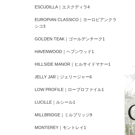
ESCUDILLA｜エスクディラ
4
EUROPIAN CLASSICO｜ヨーロピアンクラ
シコ
3
GOLDEN TEAK｜ゴールデンチーク
1
HAVENWOOD｜ヘブンウッド
1
HILLSIDE MANOR｜ヒルサイドマナー
1
JELLY JAR｜ジェリージャー
6
LOW PROFILE｜ロープロファイル
1
LUCILLE｜ルシール
1
MILLBRIDGE｜ミルブリッジ
9
MONTEREY｜モントレイ
1