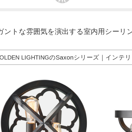
ガントな雰囲気を演出する室内用シーリ
のSaxonシリーズ｜インテ
OLDEN LIGHTING