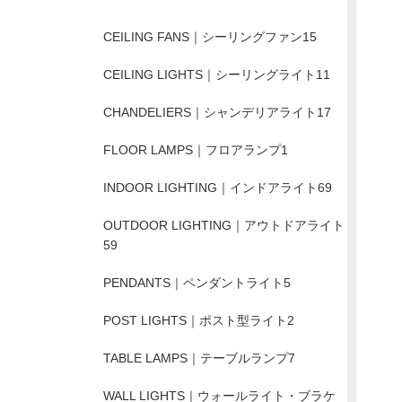
CEILING FANS｜シーリングファン
15
CEILING LIGHTS｜シーリングライト
11
CHANDELIERS｜シャンデリアライト
17
FLOOR LAMPS｜フロアランプ
1
INDOOR LIGHTING｜インドアライト
69
OUTDOOR LIGHTING｜アウトドアライト
59
PENDANTS｜ペンダントライト
5
POST LIGHTS｜ポスト型ライト
2
TABLE LAMPS｜テーブルランプ
7
WALL LIGHTS｜ウォールライト・ブラケ