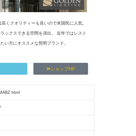
は高くクオリティーも良いので米国民に人気。
ラックスできる空間を演出。 近年ではレスト
したい方にオススメな照明ブランド。
ショップHP
FMABZ.html
グ