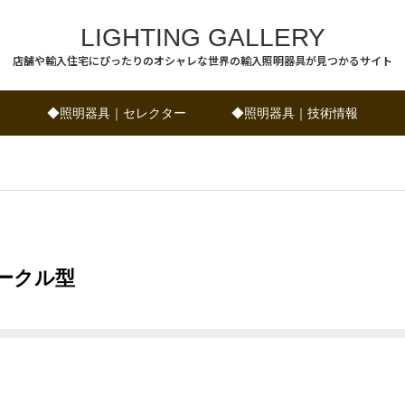
LIGHTING GALLERY
店舗や輸入住宅にぴったりのオシャレな世界の輸入照明器具が見つかるサイト
◆照明器具｜セレクター
◆照明器具｜技術情報
ークル型