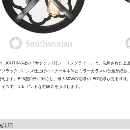
EN LIGHTING社の『サクソン2灯シーリングライト』は、洗練され
グブラックブロンズ仕上げのスチール本体とミラーガラスの台座が絶妙
与えます。E26型口金に対応し、最大60Wの電球やLED電球も使用可能
サイズで、エレガントな雰囲気を演出します。
品詳細