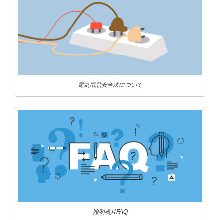
電気用品安全法について
照明器具FAQ