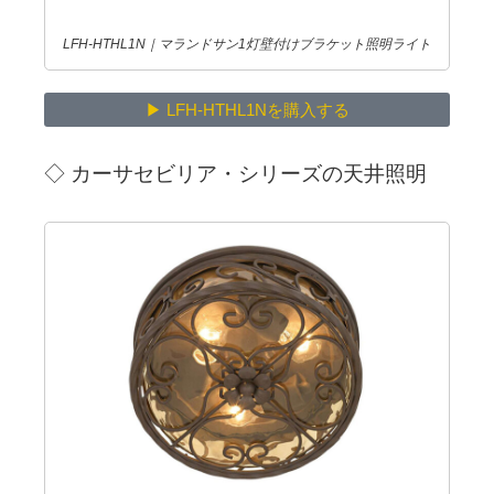
LFH-HTHL1N｜マランドサン1灯壁付けブラケット照明ライト
▶ LFH-HTHL1Nを購入する
◇
カーサセビリア・シリーズの天井照明