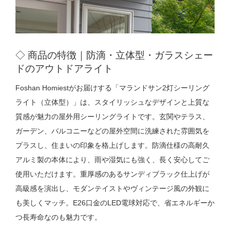
◇ 商品の特徴｜
防滴・立体型・ガラスシェー
ドのアウトドアライト
Foshan Homiestがお届けする「マランドサン2灯シーリング
ライト（立体型）」は、スタイリッシュなデザインと上質な
質感が魅力の屋外用シーリングライトです。玄関やテラス、
ガーデン、バルコニーなどの屋外空間に洗練された雰囲気を
プラスし、住まいの印象を格上げします。防滴仕様の高耐久
アルミ製の本体により、雨や湿気にも強く、長く安心してご
使用いただけます。
重厚感のあるサンディブラック仕上げが
高級感を演出し、モダンテイストやヴィンテージ風の外観に
も美しくマッチ。E26口金のLED電球対応で、省エネルギーか
つ長寿命なのも魅力です。