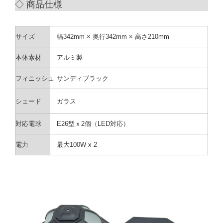
◇
商品仕様
サイズ
幅342mm × 奥行342mm × 高さ210mm
本体素材
アルミ製
フィニッシュ
サンディブラック
シェード
ガラス
対応電球
E26型ｘ2個（LED対応）
電力
最大100W x 2