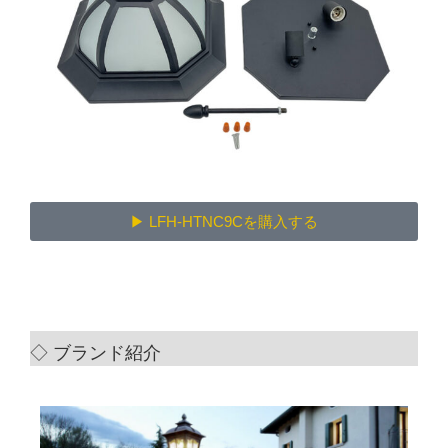
▶ LFH-HTNC9Cを購入する
◇ ブランド紹介