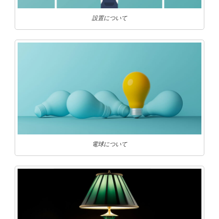
設置について
電球について