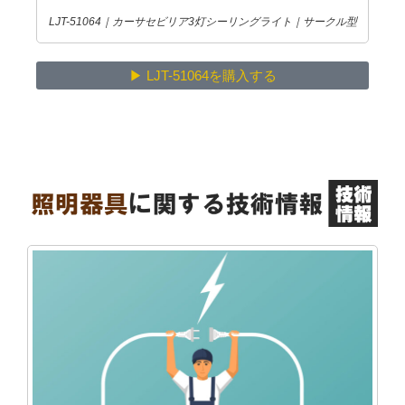
LJT-51064｜カーサセビリア3灯シーリングライト｜サークル型
▶ LJT-51064を購入する