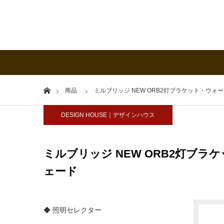
Home
商品
ミルブリッジ NEW ORB2灯ブラケット・ウォ
DESIGN HOUSE｜デザインハウス
ミルブリッジ NEW ORB2灯ブラ
ェード
◆ 照明セレクター