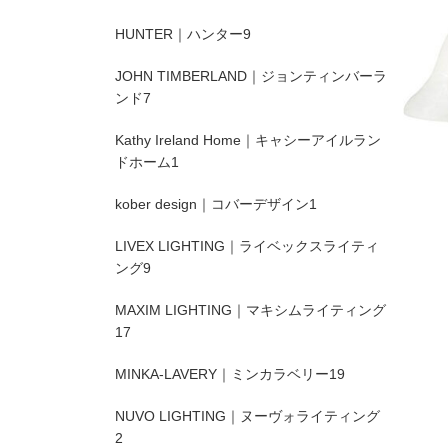
HUNTER｜ハンター
9
JOHN TIMBERLAND｜ジョンティンバーラ
ンド
7
Kathy Ireland Home｜キャシーアイルラン
ドホーム
1
kober design｜コバーデザイン
1
LIVEX LIGHTING｜ライベックスライティ
ング
9
MAXIM LIGHTING｜マキシムライティング
17
MINKA-LAVERY｜ミンカラベリー
19
NUVO LIGHTING｜ヌーヴォライティング
2