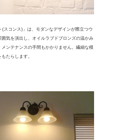
ライト(スコンス)」は、モダンなデザインが際立つウ
雰囲気を演出し、オイルラブドブロンズの温かみ
、メンテナンスの手間もかかりません。繊細な模
をもたらします。