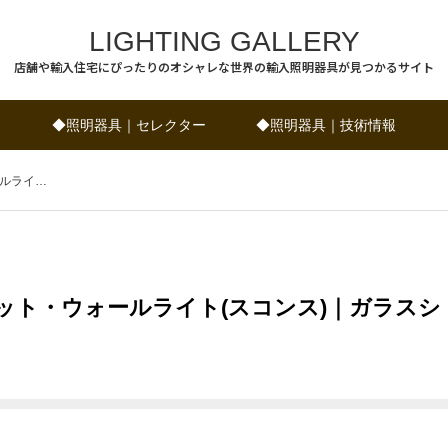
LIGHTING GALLERY
店舗や輸入住宅にぴったりのオシャレな世界の輸入照明器具が見つかるサイト
◆照明器具｜セレクター
◆照明器具｜技術情報
ールライ…
ケット・ウォールライト(スコンス)｜ガラスシ