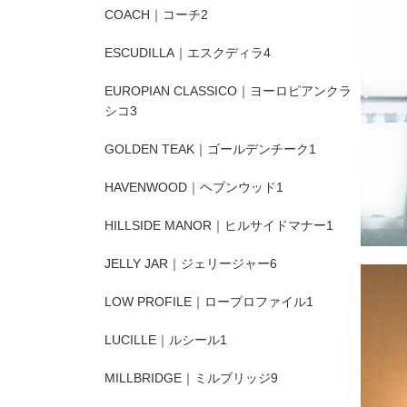
COACH｜コーチ
2
ESCUDILLA｜エスクディラ
4
EUROPIAN CLASSICO｜ヨーロピアンクラ
シコ
3
GOLDEN TEAK｜ゴールデンチーク
1
HAVENWOOD｜ヘブンウッド
1
HILLSIDE MANOR｜ヒルサイドマナー
1
JELLY JAR｜ジェリージャー
6
LOW PROFILE｜ロープロファイル
1
LUCILLE｜ルシール
1
MILLBRIDGE｜ミルブリッジ
9