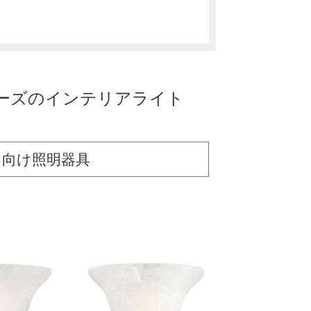
シリーズのインテリアライト
テリア向け照明器具