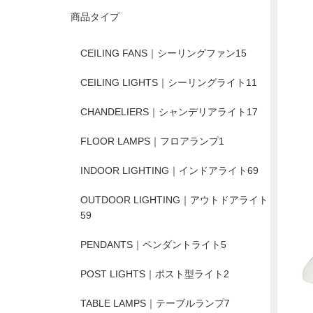
商品タイプ
CEILING FANS｜シーリングファン
15
CEILING LIGHTS｜シーリングライト
11
CHANDELIERS｜シャンデリアライト
17
FLOOR LAMPS｜フロアランプ
1
INDOOR LIGHTING｜インドアライト
69
OUTDOOR LIGHTING｜アウトドアライト
59
PENDANTS｜ペンダントライト
5
POST LIGHTS｜ポスト型ライト
2
TABLE LAMPS｜テーブルランプ
7