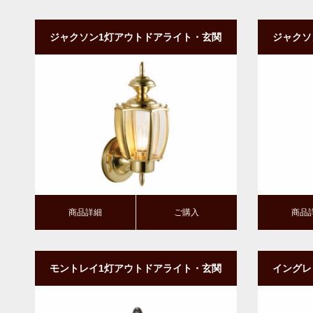
ジャクソン1灯アウトドアライト・玄関
ジャクソ
照明｜壁付けタイプ・アップ型（PB）
照明｜
商品詳細
ご購入
商品詳細
ご
商品詳細
ご購入
商品
モントレイ1灯アウトドアライト・玄関
イングレ
照明｜壁付けタイプ・シェード無し
関照