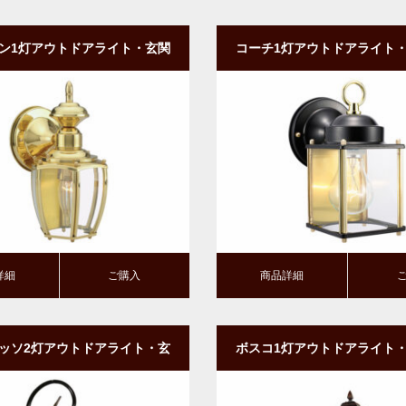
ン1灯アウトドアライト・玄関
コーチ1灯アウトドアライト
壁付けタイプ・ダウン型｜PB
｜壁付けタイプ・ダウン型
購入
商品詳細
ご購入
詳細
ご購入
商品詳細
ッソ2灯アウトドアライト・玄
ボスコ1灯アウトドアライト
明｜壁付けタイプ・アップ型
｜壁付けタイプ・ダウ