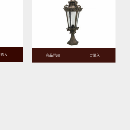
商品詳細
ご購入
ご購入
商品詳細
ご購入
ト・ウォー
アストンコート1灯ブラケット・ウォー
スシェード
ルライト(スコンス)｜ガラスシェード
商品詳細
ご購入