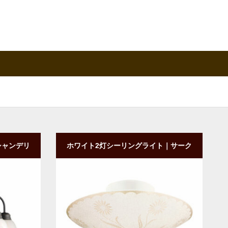
シャンデリ
ホワイト2灯シーリングライト｜サーク
シェード
ル型｜ガラスシェード
商品詳細
ご購入