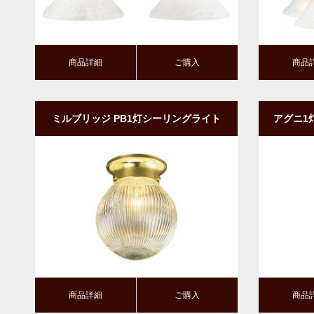
商品詳細
ご購入
商品
ミルブリッジ PB1灯シーリングライト
アグニ1
｜ボール型｜ガラスシェード
商品詳細
ご購入
商品詳細
ご
商品詳細
ご購入
商品