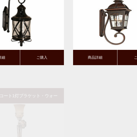
購入
商品詳細
ご購入
詳細
ご購入
商品詳細
コート1灯ブラケット・ウォー
アストンコート2灯ブラケッ
(スコンス)｜ガラスシェード
ルライト(スコンス)｜ガラ
購入
商品詳細
ご購入