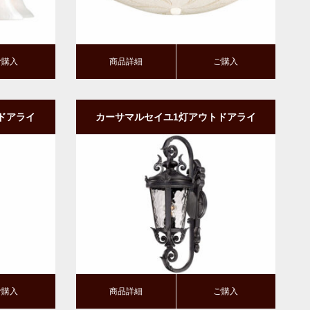
ご購入
商品詳細
ご購入
ドアライ
カーサマルセイユ1灯アウトドアライ
・アップ
ト・玄関照明｜壁付けタイプ・アップ
型
商品詳細
ご購入
ご購入
商品詳細
ご購入