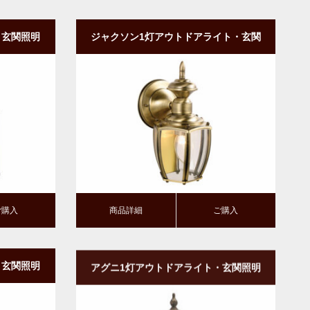
・玄関照明
ジャクソン1灯アウトドアライト・玄関
｜BK
照明｜壁付けタイプ・ダウン型｜AB
商品詳細
ご購入
ご購入
商品詳細
ご購入
・玄関照明
アグニ1灯アウトドアライト・玄関照明
ン型
｜ポスト型