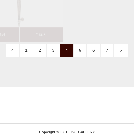
詳細
ご購入
商品詳細
1
2
3
4
5
6
7
Copyright ©
LIGHTING GALLERY