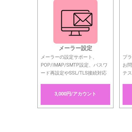
メーラー設定
メーラーの設定サポート、
プラ
POP/IMAP/SMTP設定、パスワ
お問
ード再設定やSSL/TLS接続対応
テス
3,000円/アカウント