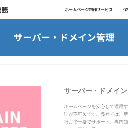
業務
ホームページ制作サービス
保
サーバー・ドメイン管理
サーバー・ドメイン
ホームページを安心して運用す
理が不可欠です。弊社では、新
行まで一括でサポート。専門知