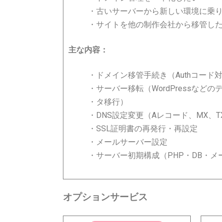
・古いサーバーから新しい環境に乗
・サイトを他の制作会社から移管し
主な内容：
・ドメイン移管手続き（Authコード
・サーバー移転（WordPressなどの
・タ移行）
・DNS設定変更（Aレコード、MX、T
・SSL証明書の再発行・再設定
・メールサーバー設定
・サーバー初期構成（PHP・DB・メ
オプションサービス