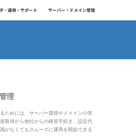
守・運用・サポート
サーバー・ドメイン管理
管理
るためには、サーバー環境やドメインの管
規取得から他社からの移管手続き、設定代
識がなくてもスムーズに運用を開始できる