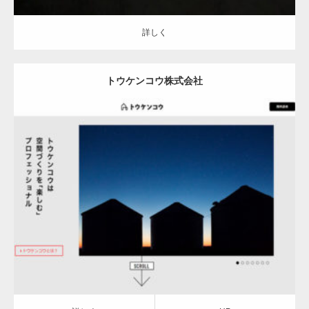
詳しく
トウケンコウ株式会社
詳しく
HP