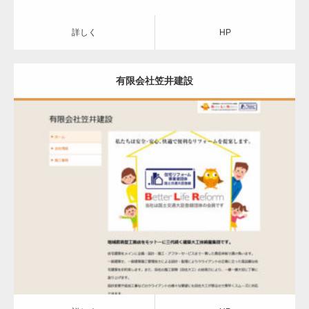
詳しく
HP
有限会社笠井建設
詳しく
HP