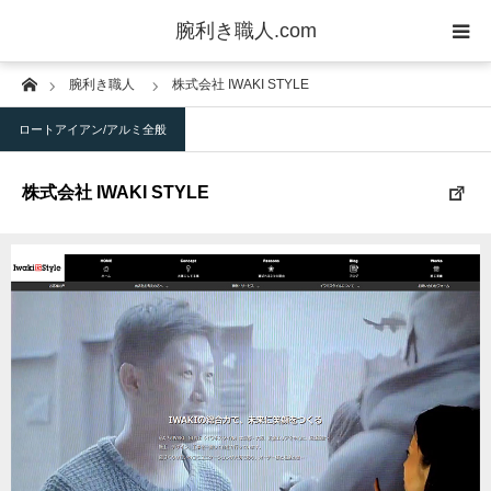
腕利き職人.com
Home
腕利き職人
株式会社 IWAKI STYLE
業者一覧
ロートアイアン/アルミ全般
ご利用方法
株式会社 IWAKI STYLE
業者登録
お客様の声