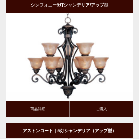
シンフォニー9灯シャンデリア/アップ型
商品詳細
ご購入
商品詳細
ご購入
アストンコート｜5灯シャンデリア（アップ型）