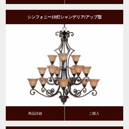
シンフォニー15灯シャンデリア/アップ型
商品詳細
ご購入
商品詳細
ご購入