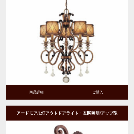
商品詳細
ご購入
商品詳細
ご購入
アードモア/1灯アウトドアライト・玄関照明/アップ型