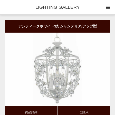
LIGHTING GALLERY
◆照明器具｜セレクター
アンティークホワイト3灯シャンデリア/アップ型
◆照明器具｜技術情報
商品詳細
ご購入
商品詳細
ご購入