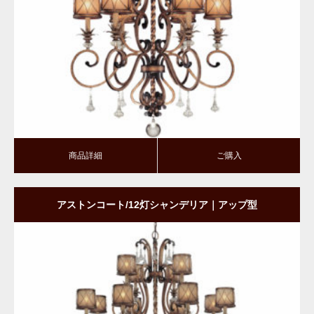
商品詳細
ご購入
商品詳細
ご購入
アストンコート/12灯シャンデリア｜アップ型