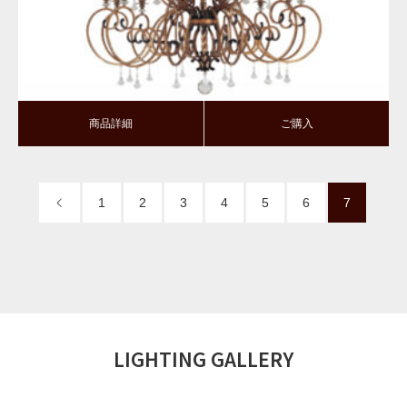
商品詳細
ご購入
1
2
3
4
5
6
7
LIGHTING GALLERY