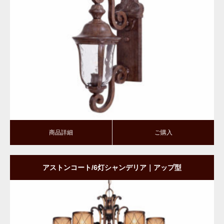
商品詳細
ご購入
商品詳細
ご購入
アストンコート/6灯シャンデリア｜アップ型