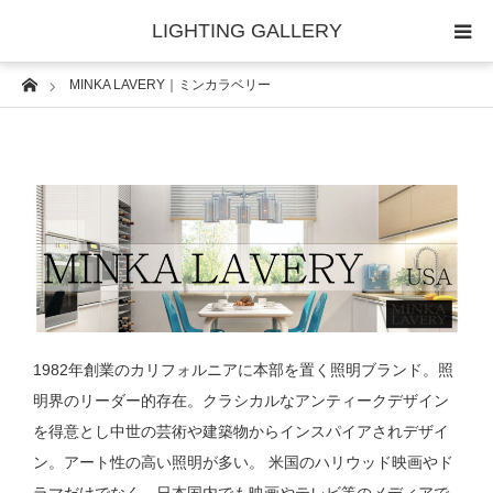
LIGHTING GALLERY
Home
MINKA LAVERY｜ミンカラベリー
◆照明器具｜セレクター
◆照明器具｜技術情報
1982年創業のカリフォルニアに本部を置く照明ブランド。照
明界のリーダー的存在。クラシカルなアンティークデザイン
を得意とし中世の芸術や建築物からインスパイアされデザイ
ン。アート性の高い照明が多い。 米国のハリウッド映画やド
ラマだけでなく、日本国内でも映画やテレビ等のメディアで